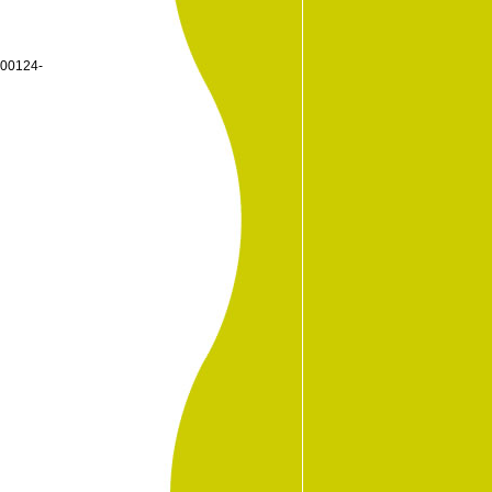
9500124-