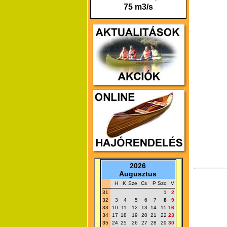
75 m3/s
2026
Augusztus
H
K
Sze
Cs
P
Szo
V
31
1
2
32
3
4
5
6
7
8
9
33
10
11
12
13
14
15
16
34
17
18
19
20
21
22
23
35
24
25
26
27
28
29
30