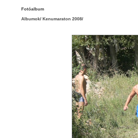
Fotóalbum
Albumok
/
Kenumaraton 2008
/