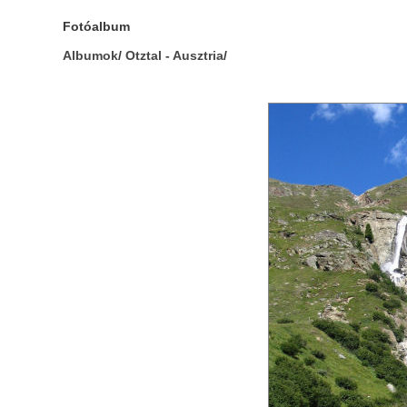
Fotóalbum
Albumok
/
Otztal - Ausztria
/