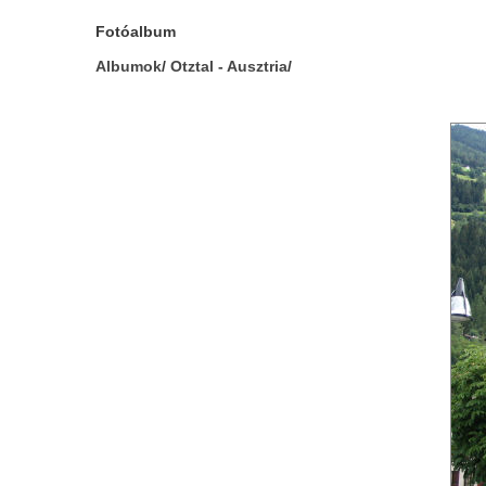
Fotóalbum
Albumok
/
Otztal - Ausztria
/