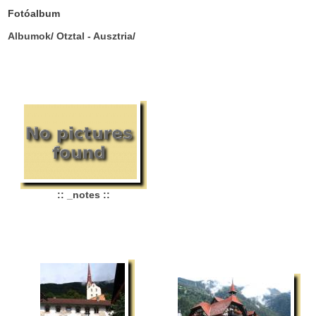
Fotóalbum
Albumok
/
Otztal - Ausztria
/
:: _notes ::